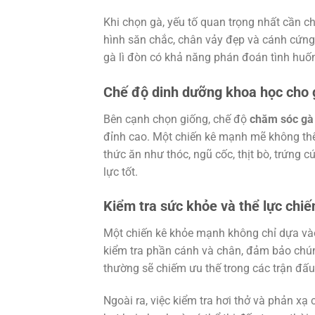
Khi chọn gà, yếu tố quan trọng nhất cần ch
hình săn chắc, chân vảy đẹp và cánh cứng 
gà lì đòn có khả năng phán đoán tình huố
Chế độ dinh dưỡng khoa học cho 
Bên cạnh chọn giống, chế độ
chăm sóc gà
đỉnh cao. Một chiến kê mạnh mẽ không thể 
thức ăn như thóc, ngũ cốc, thịt bò, trứng
lực tốt.
Kiểm tra sức khỏe và thể lực chi
Một chiến kê khỏe mạnh không chỉ dựa vào 
kiểm tra phần cánh và chân, đảm bảo chú
thường sẽ chiếm ưu thế trong các trận đấu
Ngoài ra, việc kiểm tra hơi thở và phản xạ