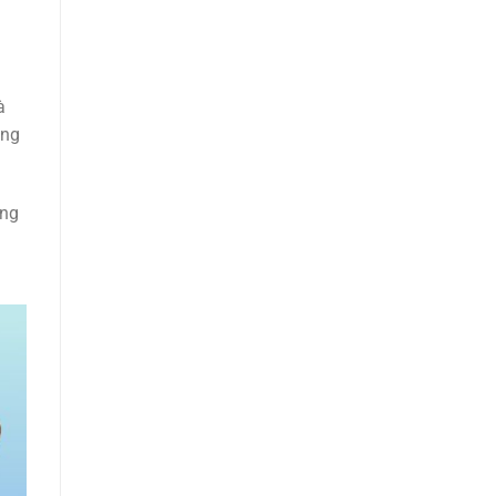
à
ăng
ừng