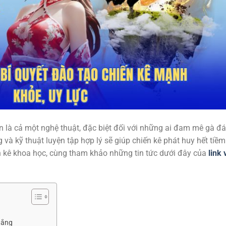
là cả một nghệ thuật, đặc biệt đối với những ai đam mê gà đá
và kỹ thuật luyện tập hợp lý sẽ giúp chiến kê phát huy hết tiềm
n kê khoa học, cùng tham khảo những tin tức dưới đây của
link 
hắng