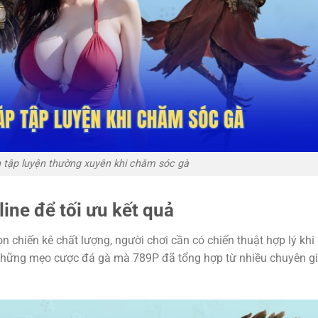
 tập luyện thường xuyên khi chăm sóc gà
line để tối ưu kết quả
ọn chiến kê chất lượng, người chơi cần có chiến thuật hợp lý khi
 những mẹo cược đá gà mà 789P đã tổng hợp từ nhiều chuyên g