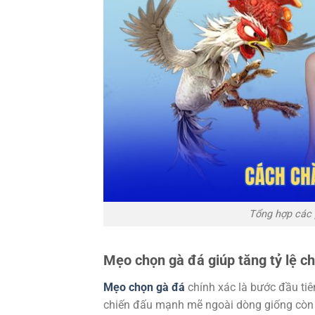
Tổng hợp các 
Mẹo chọn gà đá giúp tăng tỷ lệ c
Mẹo chọn gà đá
chính xác là bước đầu tiê
chiến đấu mạnh mẽ ngoài dòng giống còn ph