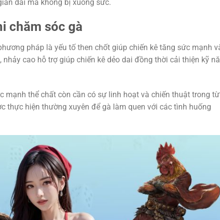
 gian dài mà không bị xuống sức.
hi chăm sóc gà
phương pháp là yếu tố then chốt giúp chiến kê tăng sức mạnh v
, nhảy cao hỗ trợ giúp chiến kê dẻo dai đồng thời cải thiện kỹ n
 mạnh thể chất còn cần có sự linh hoạt và chiến thuật trong t
ợc thực hiện thường xuyên để gà làm quen với các tình huống