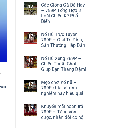
Các Giống Gà Đá Hay
17
– 789P Tổng Hợp 3
Th3
Loài Chiến Kê Phổ
Biến
Nổ Hũ Trực Tuyến
17
789P – Giải Trí Đỉnh,
Th3
Săn Thưởng Hấp Dẫn
Nổ Hũ Xèng 789P –
17
Chiến Thuật Chơi
Th3
Giúp Bạn Thắng Đậm!
.
Mẹo chơi nổ hũ –
17
vào
789P chia sẻ kinh
Th3
nghiệm hay hiệu quả
Khuyến mãi hoàn trả
17
789P – Tăng vốn
Th3
cược, nhân đôi cơ hội