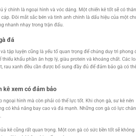
ú ý chính là ngoại hình và vóc dáng. Một chiến kê tốt sẽ có thâ
cáp. Đôi mắt sắc bén và tinh anh chính là dấu hiệu của một ch
ng nhanh nhạy trong trận đấu.
gà đá
và tập luyện cũng là yếu tố quan trọng để chúng duy trì phong 
thiếu khẩu phần ăn hợp lý, giàu protein và khoáng chất. Các lo
 cút, rau xanh đều cần được bổ sung đầy đủ để đảm bảo gà có th
ến kê xem có đảm bảo
ngoại hình mà còn phải có thể lực tốt. Khi chọn gà, sư kê nên
ng có khả năng bay cao và đá mạnh. Những con gà có lực chân
.
 của kê cũng rất quan trọng. Một con gà có sức bền tốt sẽ không 