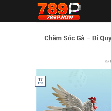
Chuyển
đến
nội
dung
Chăm Sóc Gà – Bí Quy
ĐÃ 
17
Th3