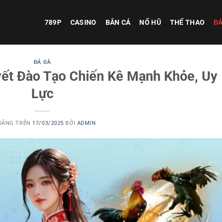
789P
CASINO
BẮN CÁ
NỔ HŨ
THỂ THAO
ĐÁ
ĐÁ GÀ
ết Đào Tạo Chiến Kê Mạnh Khỏe, Uy
Lực
ĐĂNG TRÊN
17/03/2025
BỞI
ADMIN