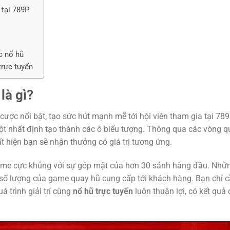
 tại 789P
c nổ hũ
trực tuyến
là gì?
cược nổi bật, tạo sức hút mạnh mẽ tới hội viên tham gia tại 789
 cột nhất định tạo thành các ô biểu tượng. Thông qua các vòng 
t hiện bạn sẽ nhận thưởng có giá trị tương ứng.
 game cực khủng với sự góp mặt của hơn 30 sảnh hàng đầu. Nhữ
à số lượng của game quay hũ cung cấp tới khách hàng. Bạn chỉ 
 trình giải trí cùng
nổ hũ trực tuyến
luôn thuận lợi, có kết quả