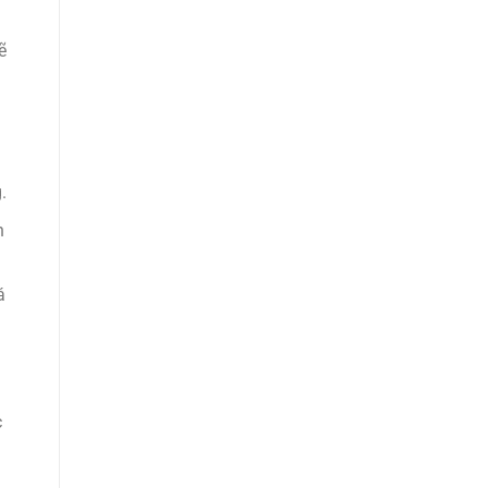
ẽ
.
h
á
c