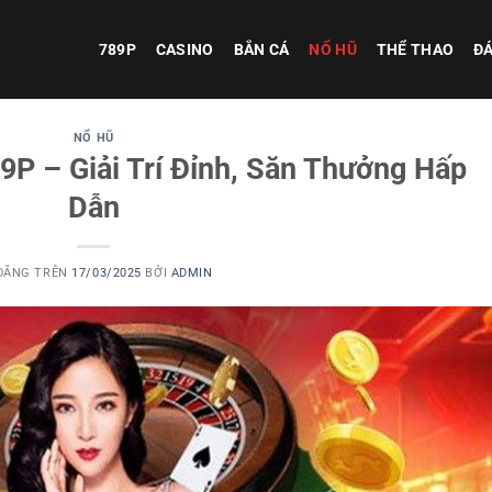
789P
CASINO
BẮN CÁ
NỔ HŨ
THỂ THAO
ĐÁ
NỔ HŨ
9P – Giải Trí Đỉnh, Săn Thưởng Hấp
Dẫn
ĐĂNG TRÊN
17/03/2025
BỞI
ADMIN