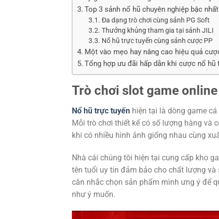
Top 3 sảnh nổ hũ chuyên nghiệp bậc nhất
Đa dạng trò chơi cùng sảnh PG Soft
Thưởng khủng tham gia tại sảnh JILI
Nổ hũ trực tuyến cùng sảnh cược PP
Một vào mẹo hay nâng cao hiệu quả cượ
Tổng hợp ưu đãi hấp dẫn khi cược nổ hũ 
Trò chơi slot game online 
Nổ hũ trực tuyến
hiện tại là dòng game cá 
Mỗi trò chơi thiết kế có số lượng hàng và
khi có nhiều hình ảnh giống nhau cùng xuấ
Nhà cái chúng tôi hiện tại cung cấp kho
tên tuổi uy tín đảm bảo cho chất lượng v
cân nhắc chọn sản phẩm mình ưng ý để quá
như ý muốn.