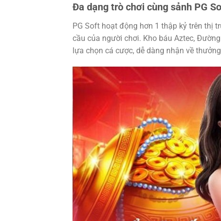
Đa dạng trò chơi cùng sảnh PG So
PG Soft hoạt động hơn 1 thập kỷ trên thị
cầu của người chơi. Kho báu Aztec, Đườn
lựa chọn cá cược, dễ dàng nhận về thưởng 