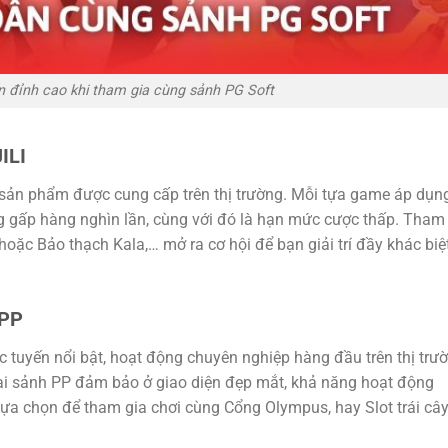
n đỉnh cao khi tham gia cùng sảnh PG Soft
ILI
 sản phẩm được cung cấp trên thị trường. Mỗi tựa game áp dụn
ng gấp hàng nghìn lần, cùng với đó là hạn mức cược thấp. Tham
oặc Bảo thạch Kala,… mở ra cơ hội để bạn giải trí đầy khác biệ
 PP
 tuyến nổi bật, hoạt động chuyên nghiệp hàng đầu trên thị trư
n tại sảnh PP đảm bảo ở giao diện đẹp mắt, khả năng hoạt động
lựa chọn để tham gia chơi cùng Cổng Olympus, hay Slot trái cây