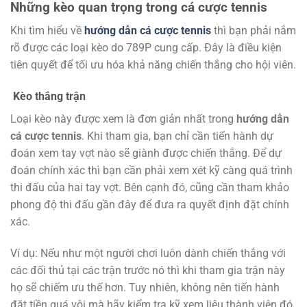
Những kèo quan trọng trong cá cược tennis
Khi tìm hiểu về
hướng dẫn cá cược tennis
thì bạn phải nắm
rõ được các loại kèo do 789P cung cấp. Đây là điều kiện
tiên quyết để tối ưu hóa khả năng chiến thắng cho hội viên.
Kèo thắng trận
Loại kèo này được xem là đơn giản nhất trong
hướng dẫn
cá cược tennis
. Khi tham gia, bạn chỉ cần tiến hành dự
đoán xem tay vợt nào sẽ giành được chiến thắng. Để dự
đoán chính xác thì bạn cần phải xem xét kỹ càng quá trình
thi đấu của hai tay vợt. Bên cạnh đó, cũng cần tham khảo
phong độ thi đấu gần đây để đưa ra quyết định đặt chính
xác.
Ví dụ: Nếu như một người chơi luôn dành chiến thắng với
các đối thủ tại các trận trước nó thì khi tham gia trận này
họ sẽ chiếm ưu thế hơn. Tuy nhiên, không nên tiến hành
đặt tiền quá vội mà hãy kiểm tra kỹ xem liệu thành viên đó