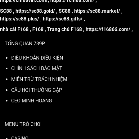
https://cm88vin.com/
,
https://1cm88.com/
,
SC88
,
https://sc88.gold/
,
SC88
,
https://sc88.market/
,
https://sc88.plus/
,
https://sc88.gifts/
,
nhà cái F168
,
F168
,
Trang chủ F168
,
https://f16866.com/
,
TỔNG QUAN 789P
ĐIỀU KHOẢN ĐIỀU KIỆN
CHÍNH SÁCH BẢO MẬT
MIỄN TRỪ TRÁCH NHIỆM
CÂU HỎI THƯỜNG GẶP
CEO MINH HOÀNG
MENU TRÒ CHƠI
CASINO