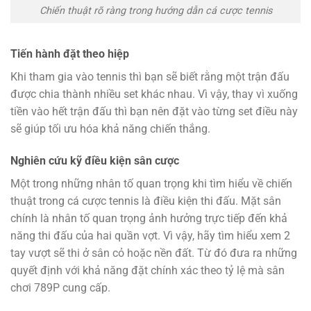
Chiến thuật rõ ràng trong hướng dẫn cá cược tennis
Tiến hành đặt theo hiệp
Khi tham gia vào tennis thì bạn sẽ biết rằng một trận đấu
được chia thành nhiều set khác nhau. Vì vậy, thay vì xuống
tiền vào hết trận đấu thì bạn nên đặt vào từng set điều này
sẽ giúp tối ưu hóa khả năng chiến thắng.
Nghiên cứu kỹ điều kiện sân cược
Một trong những nhân tố quan trọng khi tìm hiểu về chiến
thuật trong cá cược tennis là điều kiện thi đấu. Mặt sân
chính là nhân tố quan trọng ảnh hưởng trực tiếp đến khả
năng thi đấu của hai quần vợt. Vì vậy, hãy tìm hiểu xem 2
tay vượt sẽ thi ở sân cỏ hoặc nền đất. Từ đó đưa ra những
quyết định với khả năng đặt chính xác theo tỷ lệ mà sân
chơi 789P cung cấp.