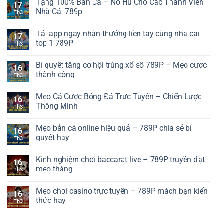
Tặng 100% Bắn Cá – Nổ Hũ Cho Các Thành Viên
17
Nhà Cái 789p
Th3
Tải app ngay nhận thưởng liền tay cùng nhà cái
17
top 1 789P
Th3
Bí quyết tăng cơ hội trúng xổ số 789P – Mẹo cược
16
thành công
Th3
Mẹo Cá Cược Bóng Đá Trực Tuyến – Chiến Lược
16
Thông Minh
Th3
Mẹo bắn cá online hiệu quả – 789P chia sẻ bí
16
quyết hay
Th3
Kinh nghiệm chơi baccarat live – 789P truyền đạt
16
mẹo thắng
Th3
Mẹo chơi casino trực tuyến – 789P mách bạn kiến
16
thức hay
Th3