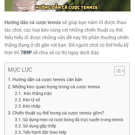
Hướng dẫn cá cược tennis
sẽ giúp bạn nắm rõ được thao
tác chơi, các loại kèo cùng với những chiến thuật cụ thể.
Nếu hiểu rõ được những vấn đề này thì phần thưởng chiến
thắng đang ở rất gần với bạn. Để người chơi có thể hiểu kỹ
hơn thì
789P
sẽ chia sẻ cụ thị ngay dưới đây.
MỤC LỤC
Hướng dẫn cá cược tennis căn bản
Những kèo quan trọng trong cá cược tennis
Kèo thắng trận
Kèo tỷ số
Kèo chấp
Chiến thuật cụ thể trong cá cược tennis gồm?
Sử dụng mẹo cá cược bóng đá trực tuyến trong tennis
Sử dụng gấp thếp
Tiến hành đặt theo hiệp