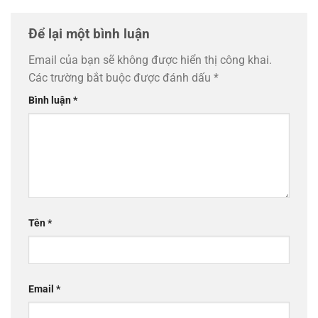
Để lại một bình luận
Email của bạn sẽ không được hiển thị công khai.
Các trường bắt buộc được đánh dấu
*
Bình luận
*
Tên
*
Email
*