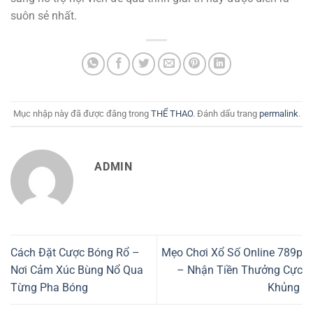
suôn sẻ nhất.
Mục nhập này đã được đăng trong
THỂ THAO
. Đánh dấu trang
permalink
.
ADMIN
Cách Đặt Cược Bóng Rổ –
Mẹo Chơi Xổ Số Online 789p
Nơi Cảm Xúc Bùng Nổ Qua
– Nhận Tiền Thưởng Cực
Từng Pha Bóng
Khủng