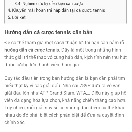
Nghiên cứu kỹ điều kiện sân cược
Khuyến mãi hoàn trả hấp dẫn tại cá cược tennis
Lời kết
Hướng dẫn cá cược tennis căn bản
Để có thể tham gia một cách thuận lợi thì bạn cần nắm rõ
hướng dẫn cá cược tennis
. Đây là một trong những hình
thức giải trí thể thao vô cùng hấp dẫn, kịch tính nên thu hút
được lượng lớn thành viên tham gia.
Quy tắc đầu tiên trong bản hướng dẫn là bạn cần phải tìm
hiểu thật kỹ vì các giải đấu. Nhà cái 789P đưa ra vô vàn
giải đấu lớn như ATP, Grand Slam, WTA,… Điều này giúp hội
viên đa dạng hóa lựa chọn, khả năng chiến thắng cao hơn.
Tuy nhiên, mỗi giải này sẽ có những đặc điểm cụ thể khác
nhau do đó phải biết cách phân biệt để đưa ra quyết định
chính xác.