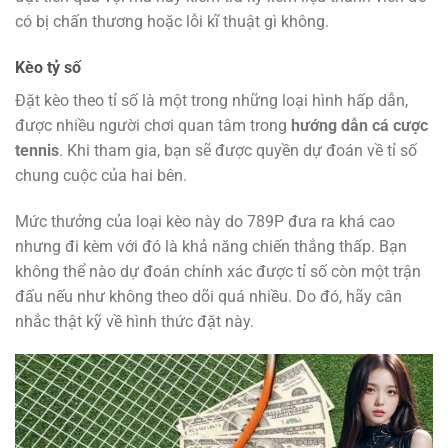
có bị chấn thương hoặc lỗi kĩ thuật gì không.
Kèo tỷ số
Đặt kèo theo tỉ số là một trong những loại hình hấp dẫn,
được nhiều người chơi quan tâm trong
hướng dẫn cá cược
tennis
. Khi tham gia, bạn sẽ được quyền dự đoán về tỉ số
chung cuộc của hai bên.
Mức thưởng của loại kèo này do 789P đưa ra khá cao
nhưng đi kèm với đó là khả năng chiến thắng thấp. Bạn
không thể nào dự đoán chính xác được tỉ số còn một trận
đấu nếu như không theo dõi quá nhiều. Do đó, hãy cân
nhắc thật kỹ về hình thức đặt này.